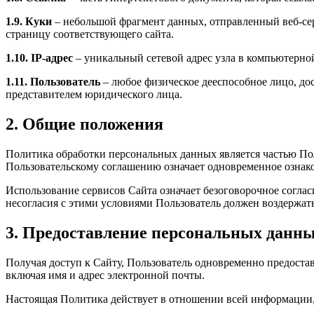
1.9. Куки
– небольшой фрагмент данных, отправленный веб-сер
страницу соответствующего сайта.
1.10. IP-адрес
– уникальный сетевой адрес узла в компьютерной
1.11. Пользователь
– любое физическое дееспособное лицо, до
представителем юридического лица.
2. Общие положения
Политика обработки персональных данных является частью Поль
Пользовательскому соглашению означает одновременное ознако
Использование сервисов Сайта означает безоговорочное согла
несогласия с этими условиями Пользователь должен воздержать
3. Предоставление персональных данн
Получая доступ к Сайту, Пользователь одновременно предостав
включая имя и адрес электронной почты.
Настоящая Политика действует в отношении всей информации,