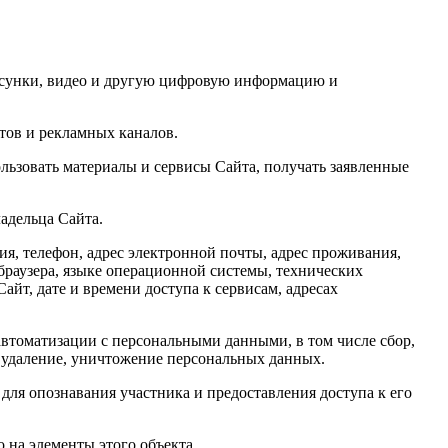
исунки, видео и другую цифровую информацию и
тов и рекламных каналов.
льзовать материалы и сервисы Сайта, получать заявленные
адельца Сайта.
ия, телефон, адрес электронной почты, адрес проживания,
 браузера, языке операционной системы, технических
айт, дате и времени доступа к сервисам, адресах
автоматизации с персональными данными, в том числе сбор,
е, удаление, уничтожение персональных данных.
для опознавания участника и предоставления доступа к его
о на элементы этого объекта.