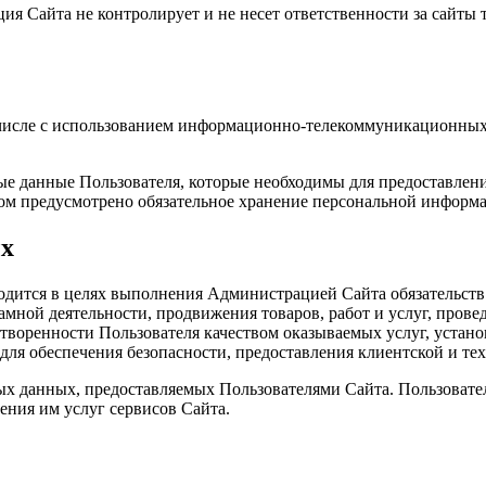
я Сайта не контролирует и не несет ответственности за сайты 
 числе с использованием информационно-телекоммуникационных 
ые данные Пользователя, которые необходимы для предоставлен
вом предусмотрено обязательное хранение персональной информа
ых
одится в целях выполнения Администрацией Сайта обязательств
амной деятельности, продвижения товаров, работ и услуг, пров
творенности Пользователя качеством оказываемых услуг, устано
для обеспечения безопасности, предоставления клиентской и те
х данных, предоставляемых Пользователями Сайта. Пользовател
ения им услуг сервисов Сайта.