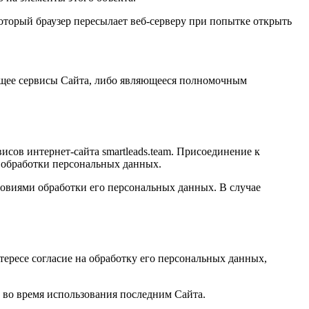
оторый браузер пересылает веб-серверу при попытке открыть
ующее сервисы Сайта, либо являющееся полномочным
сов интернет-сайта smartleads.team. Присоединение к
й обработки персональных данных.
ловиями обработки его персональных данных. В случае
тересе согласие на обработку его персональных данных,
во время использования последним Сайта.