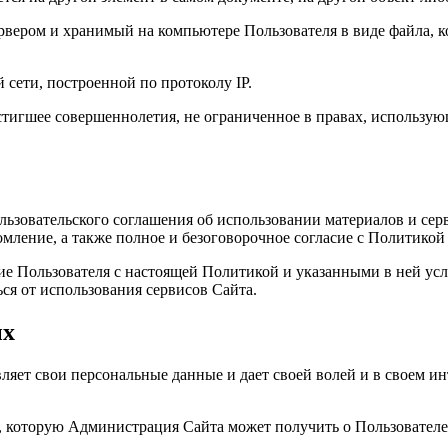
вером и хранимый на компьютере Пользователя в виде файла, к
 сети, построенной по протоколу IP.
стигшее совершеннолетия, не ограниченное в правах, использ
зовательского соглашения об использовании материалов и серви
мление, а также полное и безоговорочное согласие с Политико
сие Пользователя с настоящей Политикой и указанными в ней ус
ся от использования сервисов Сайта.
ых
ляет свои персональные данные и дает своей волей и в своем ин
 которую Администрация Сайта может получить о Пользователе 