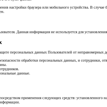
менив настройки браузера или мобильного устройства. В случае
ен.
ователя. Данная информация не используется для установления
х
ащите персональных данных Пользователей от неправомерных де
безопасности обработки персональных данных, и сотрудники, о
аны.
трудников.
сональные данные.
посредством применения следующих средств: установленного на
информации.