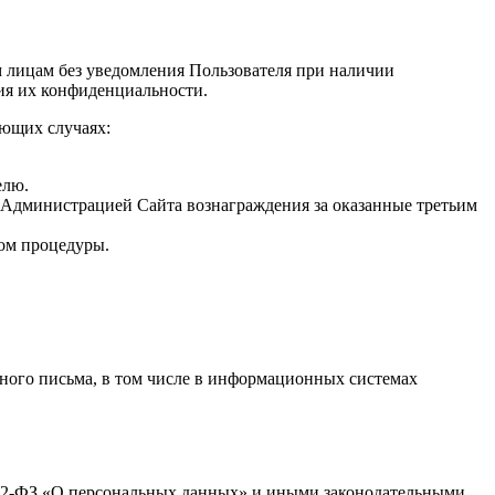
 лицам без уведомления Пользователя при наличии
ия их конфиденциальности.
ующих случаях:
елю.
я Администрацией Сайта вознаграждения за оказанные третьим
ом процедуры.
ного письма, в том числе в информационных системах
152-ФЗ «О персональных данных» и иными законодательными