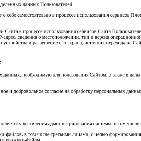
еделенных данных Пользователей.
о себе самостоятельно в процессе использования сервисов Площ
 Сайта в процессе использования сервисов Сайта Пользователе
P-адрес, сведения о местоположении, тип и версия операционно
 устройства и разрешение его экрана, источник перехода на Сайт
е
х данных, необходимую для пользования Сайтом, а также в да
ное и добровольное согласие на обработку персональных данны
 целях осуществления администрирования системы, в том числе
куки-файлов, в том числе третьими лицами, с целью формирован
 в его куки-файлы.