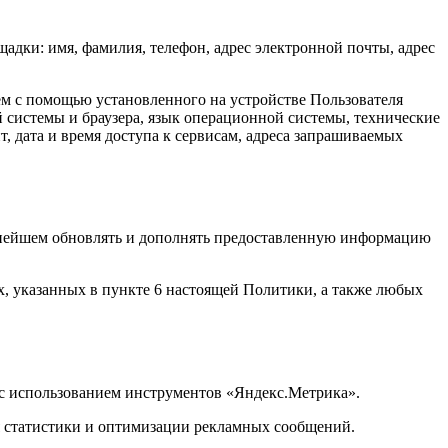
адки: имя, фамилия, телефон, адрес электронной почты, адрес
м с помощью установленного на устройстве Пользователя
й системы и браузера, язык операционной системы, технические
, дата и время доступа к сервисам, адреса запрашиваемых
льнейшем обновлять и дополнять предоставленную информацию
х, указанных в пункте 6 настоящей Политики, а также любых
 с использованием инструментов «Яндекс.Метрика».
ия статистики и оптимизации рекламных сообщений.