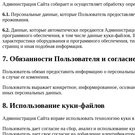
Администрация Сайта собирает и осуществляет обработку опр
6.1.
Персональные данные, которые Пользователь предоставляет 
проживания.
6.2.
Данные, которые автоматически передаются Администрации
программного обеспечения, в том числе данные куки-файлов, I
характеристики оборудования и программного обеспечения, тип
страниц и иная подобная информация.
7. Обязанности Пользователя и согласи
Пользователь обязан предоставить информацию о персональны
в случае ее изменения.
Пользователь выражает конкретное, информированное, осознан
иных персональных данных.
8. Использование куки-файлов
Администрация Сайта вправе использовать технологию куки в
Пользователь дает согласие на сбор, анализ и использование 
Пользователь дает свое согласие на добавление идентификатора