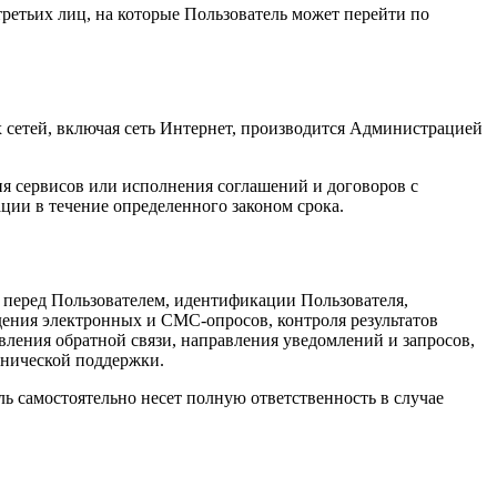
третьих лиц, на которые Пользователь может перейти по
сетей, включая сеть Интернет, производится Администрацией
ия сервисов или исполнения соглашений и договоров с
ции в течение определенного законом срока.
 перед Пользователем, идентификации Пользователя,
едения электронных и СМС-опросов, контроля результатов
вления обратной связи, направления уведомлений и запросов,
хнической поддержки.
ь самостоятельно несет полную ответственность в случае