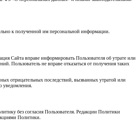
ельно к полученной им персональной информации.
ция Сайта вправе информировать Пользователя об утрате или
ий. Пользователь не вправе отказаться от получения таких
иных отрицательных последствий, вызванных утратой или
о уведомления.
олитику без согласия Пользователя. Редакции Политики
дакциями Политики.