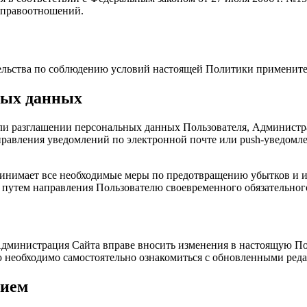
 правоотношений.
ательства по соблюдению условий настоящей Политики применит
ных данных
и разглашении персональных данных Пользователя, Администра
равления уведомлений по электронной почте или push-уведомлен
ринимает все необходимые меры по предотвращению убытков и 
 путем направления Пользователю своевременного обязательног
 Администрация Сайта вправе вносить изменения в настоящую П
лю необходимо самостоятельно ознакомиться с обновленными ре
нием